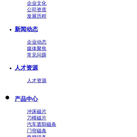
企业文化
公司资质
发展历程
新闻动态
企业动态
媒体聚焦
常见问题
人才资源
人才资源
产品中心
冲床磁片
刀模磁片
汽车遮阳磁条
门帘磁条