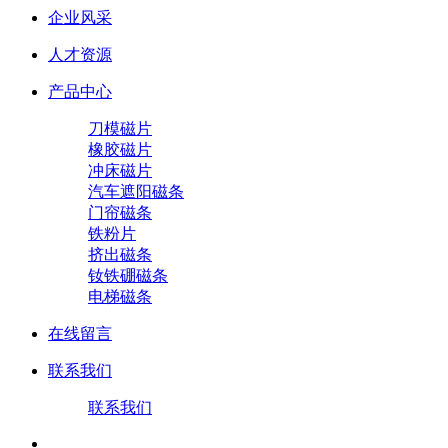
企业风采
人才资源
产品中心
刀模磁片
橡胶磁片
冲床磁片
汽车遮阳磁条
门帘磁条
铁粉片
挤出磁条
钕铁硼磁条
电梯磁条
在线留言
联系我们
联系我们