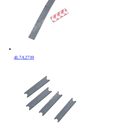
4L7A2739