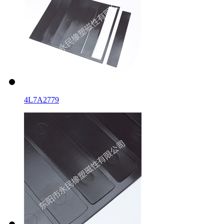
4L7A2779