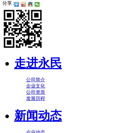
分享 :
走进永民
公司简介
企业文化
公司资质
发展历程
新闻动态
企业动态