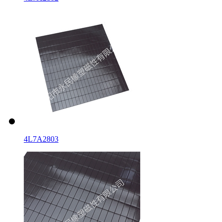
4L7A2803